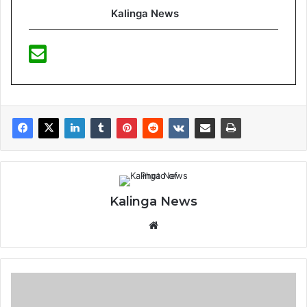
Kalinga News
Kalinga News
Website
ସଲମାନଙ୍କ
ବ୍ୟତୀତ