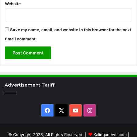
Website
Save my name, email, and website in this browser for the next
time I comment.
Advertisement Tariff
Facebook
X
YouTube
Instagram
© Copyright 2026, All Rights Reserved |
Kalinganews.com
|