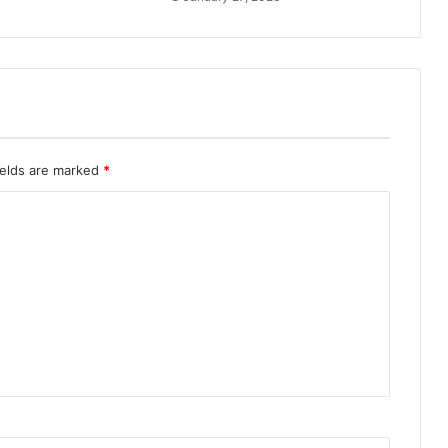
ields are marked
*