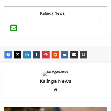
Kalinga News
Kalinga News
Website
ଘରେ