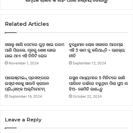
ସମ୍ପର୍କ ଚାଲିବ କି ନାହିଁ- ଥରେ ନିଶ୍ଚୟ ଦେଖନ୍ତୁ
ଚାଲିବ
କି
ନାହିଁ-
Related Articles
ଥରେ
ନିଶ୍ଚୟ
ଦେଖନ୍ତୁ
ସକାଳୁ ଖାଲି ପେଟରେ ଗୁଡ଼ ଖାଇ ଗରମ
ବୁଦ୍ଧିମାନ ଲୋକ ସକାଳର ଆରମ୍ଭ
ପାଣି ପିଇଲେ, ମୂଳରୁ ଶେଷ ହୋଇ
ଏହି 3 କାମ ରୁ କରିଥାନ୍ତି – ଚାଣକ୍ୟ
ଯାଇ ଥାଏ ଏହି ତିନିଟି ରୋଗ
ନୀତି
November 1, 2024
September 12, 2024
ପାଲେଷ୍ଟାଇନ୍‌ ପ୍ରସଙ୍ଗରେ
ରସୁଣ ମାଧ୍ୟମରେ 5 ମିନିଟରେ ଜାଣି
ଇସ୍ରାଏଲକୁ ସାଉଦି କ୍ରାଉନ
ପାରିବେ ଗର୍ଭରେ ବଢୁଥିବା ପିଲା ପୁଅ ନା
ପ୍ରିନ୍ସଙ୍କ ଅଲ୍ଟିମେଟମ୍‌
ଝିଅ- କେମିତି ଜାଣନ୍ତୁ
September 19, 2024
October 22, 2024
Leave a Reply