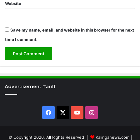
Website
Save my name, email, and website in this browser for the next
time I comment.
Advertisement Tariff
Facebook
X
YouTube
Instagram
© Copyright 2026, All Rights Reserved |
Kalinganews.com
|