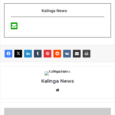
Kalinga News
Kalinga News
Website
ହାଡଙ୍କୁ