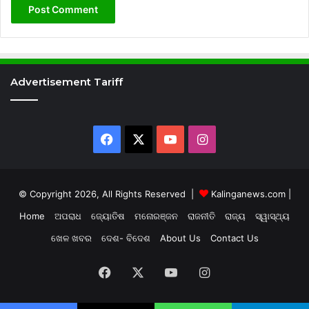
Advertisement Tariff
Facebook
X
YouTube
Instagram
© Copyright 2026, All Rights Reserved |
Kalinganews.com
|
Home
ଅପରାଧ
ଜ୍ୟୋତିଷ
ମନୋରଞ୍ଜନ
ରାଜନୀତି
ରାଜ୍ୟ
ସ୍ୱାସ୍ଥ୍ୟ
ଖେଳ ଖବର
ଦେଶ- ବିଦେଶ
About Us
Contact Us
Facebook
X
YouTube
Instagram