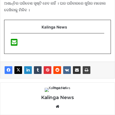
ଅଶାନ୍ତିର ପରିବେଶ ସୃଷ୍ଟି ହେବ ନାହିଁ । ଘର ପରିବାରରେ ଖୁସିର ମାହୋଲ
ଦେଖିବାକୁ ମିଳିବ ।
Kalinga News
Kalinga News
Website