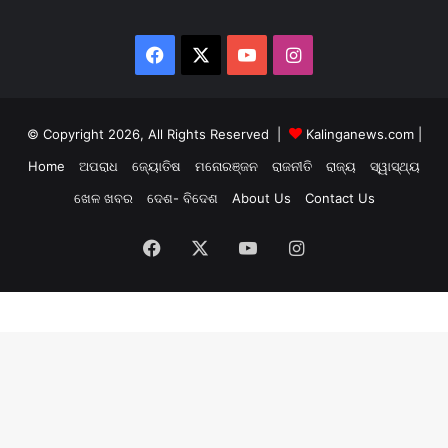
Facebook
X
YouTube
Instagram
© Copyright 2026, All Rights Reserved |
Kalinganews.com
|
Home
ଅପରାଧ
ଜ୍ୟୋତିଷ
ମନୋରଞ୍ଜନ
ରାଜନୀତି
ରାଜ୍ୟ
ସ୍ୱାସ୍ଥ୍ୟ
ଖେଳ ଖବର
ଦେଶ- ବିଦେଶ
About Us
Contact Us
Facebook
X
YouTube
Instagram